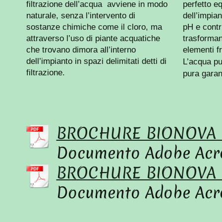
filtrazione dell’acqua avviene in modo
perfetto eq
naturale,
senza l’intervento di
dell’impian
sostanze chimiche come il cloro,
ma
pH e contr
attraverso l’uso di piante acquatiche
trasforman
che trovano dimora all’interno
elementi fr
dell’impianto in spazi delimitati detti di
L’acqua pu
filtrazione.
pura garan
BROCHURE BIONOVA 
Documento Adobe Acro
BROCHURE BIONOVA I
Documento Adobe Acro