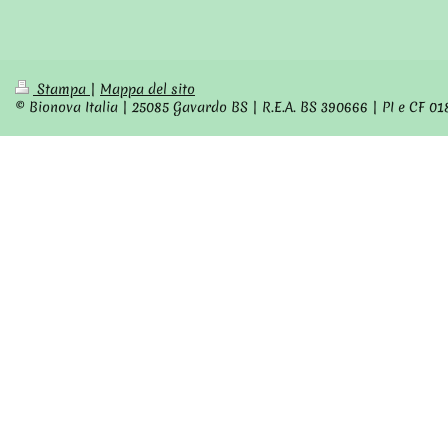
Stampa
|
Mappa del sito
© Bionova Italia | 25085 Gavardo BS | R.E.A. BS 390666 | PI e CF 0