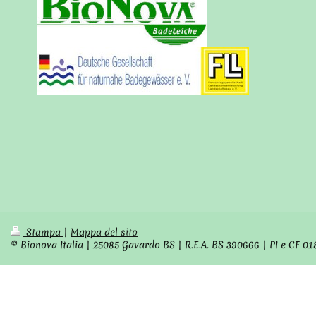
Stampa
|
Mappa del sito
© Bionova Italia | 25085 Gavardo BS | R.E.A. BS 390666 | PI e CF 0